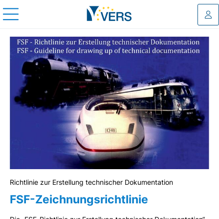
Log
Richtlinie zur Erstellung technischer Dokumentation
FSF-Zeichnungsrichtlinie