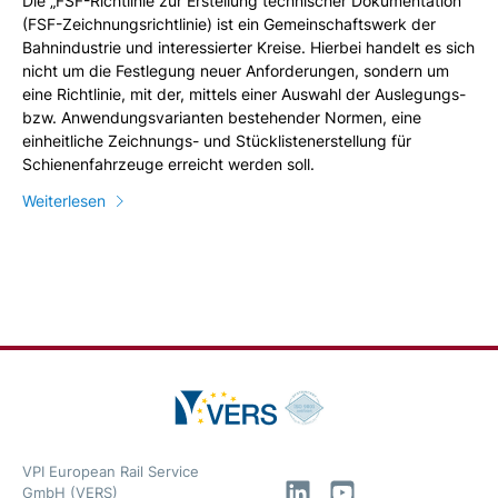
Die „FSF-Richtlinie zur Erstellung technischer Dokumentation“
(FSF-Zeichnungsrichtlinie) ist ein Gemeinschaftswerk der
Bahnindustrie und interessierter Kreise. Hierbei handelt es sich
nicht um die Festlegung neuer Anforderungen, sondern um
eine Richtlinie, mit der, mittels einer Auswahl der Auslegungs-
bzw. Anwendungsvarianten bestehender Normen, eine
einheitliche Zeichnungs- und Stücklistenerstellung für
Schienenfahrzeuge erreicht werden soll.
Weiterlesen
VPI European Rail Service
LinkedIn
YouTube
GmbH (VERS)